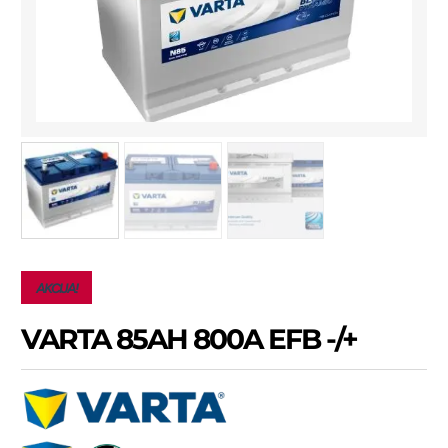
AKCIJA!
VARTA 85AH 800A EFB -/+