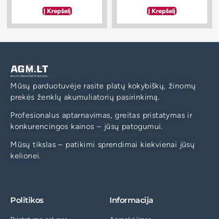
Į Krepšelį
Į Krepšelį
Mūsų parduotuvėje rasite platų kokybiškų, žinomų
prekės ženklų akumuliatorių pasirinkimą.
Profesionalus aptarnavimas, greitas pristatymas ir
konkurencingos kainos – jūsų patogumui.
Mūsų tikslas – patikimi sprendimai kiekvienai jūsų
kelionei.
Politikos
Informacija