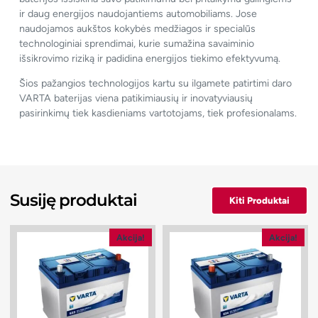
ir daug energijos naudojantiems automobiliams. Jose
naudojamos aukštos kokybės medžiagos ir specialūs
technologiniai sprendimai, kurie sumažina savaiminio
išsikrovimo riziką ir padidina energijos tiekimo efektyvumą.
Šios pažangios technologijos kartu su ilgamete patirtimi daro
VARTA baterijas viena patikimiausių ir inovatyviausių
pasirinkimų tiek kasdieniams vartotojams, tiek profesionalams.
Susiję produktai
Kiti Produktai
Akcija!
Akcija!