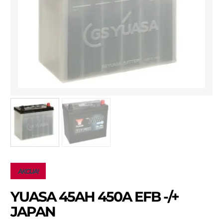
AKCIJA!
YUASA 45AH 450A EFB -/+
JAPAN