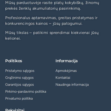
Mūsų parduotuvėje rasite platų kokybiškų, žinomų
prekės ženklų akumuliatorių pasirinkimą.
Profesionalus aptarnavimas, greitas pristatymas ir
konkurencingos kainos – jūsų patogumui.
Mūsų tikslas – patikimi sprendimai kiekvienai jūsų
kelionei.
Politikos
Informacija
Pristatymo sąlygos
Apmokėjimas
Grąžinimo sąlygos
Kontaktai
Garantijos sąlygos
Naudinga informacija
Pirkimo-pardavimo politika
Privatumo politika
Rekvizitai