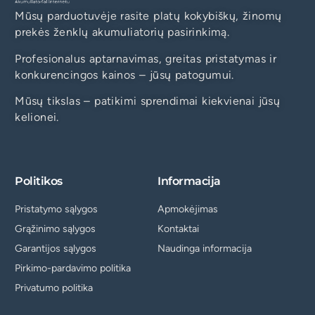
Mūsų parduotuvėje rasite platų kokybiškų, žinomų
prekės ženklų akumuliatorių pasirinkimą.
Profesionalus aptarnavimas, greitas pristatymas ir
konkurencingos kainos – jūsų patogumui.
Mūsų tikslas – patikimi sprendimai kiekvienai jūsų
kelionei.
Politikos
Informacija
Pristatymo sąlygos
Apmokėjimas
Grąžinimo sąlygos
Kontaktai
Garantijos sąlygos
Naudinga informacija
Pirkimo-pardavimo politika
Privatumo politika