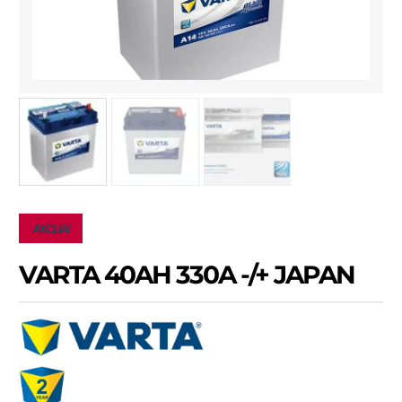
AKCIJA!
VARTA 40AH 330A -/+ JAPAN