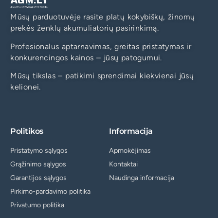
Mūsų parduotuvėje rasite platų kokybiškų, žinomų
prekės ženklų akumuliatorių pasirinkimą.
Profesionalus aptarnavimas, greitas pristatymas ir
konkurencingos kainos – jūsų patogumui.
Mūsų tikslas – patikimi sprendimai kiekvienai jūsų
kelionei.
Politikos
Informacija
Pristatymo sąlygos
Apmokėjimas
Grąžinimo sąlygos
Kontaktai
Garantijos sąlygos
Naudinga informacija
Pirkimo-pardavimo politika
Privatumo politika