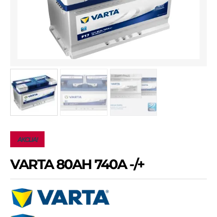
AKCIJA!
VARTA 80AH 740A -/+