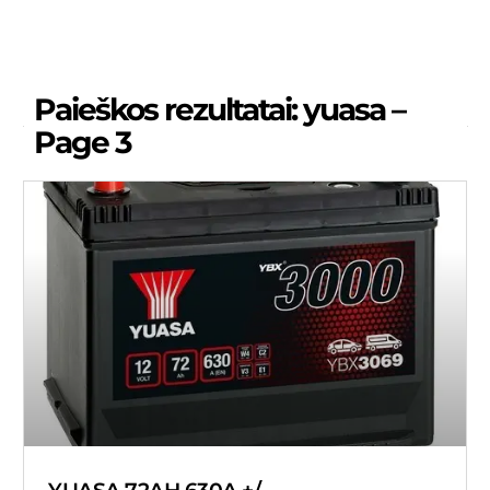
Paieškos rezultatai: yuasa –
Page 3