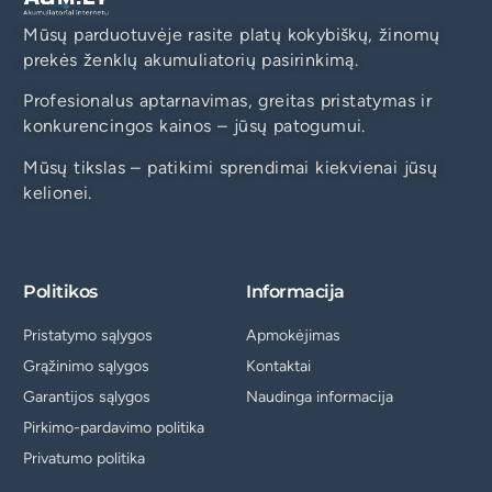
Mūsų parduotuvėje rasite platų kokybiškų, žinomų
prekės ženklų akumuliatorių pasirinkimą.
Profesionalus aptarnavimas, greitas pristatymas ir
konkurencingos kainos – jūsų patogumui.
Mūsų tikslas – patikimi sprendimai kiekvienai jūsų
kelionei.
Politikos
Informacija
Pristatymo sąlygos
Apmokėjimas
Grąžinimo sąlygos
Kontaktai
Garantijos sąlygos
Naudinga informacija
Pirkimo-pardavimo politika
Privatumo politika