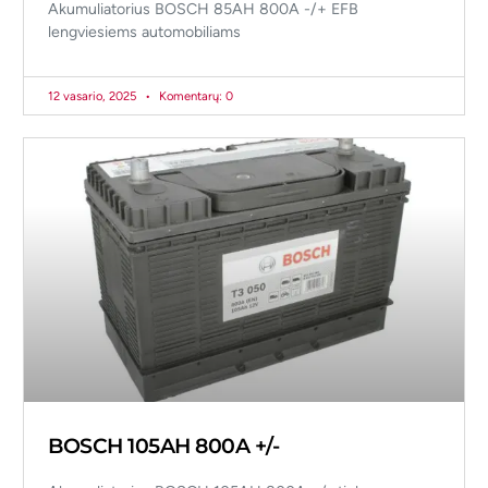
Akumuliatorius BOSCH 85AH 800A -/+ EFB
lengviesiems automobiliams
12 vasario, 2025
Komentarų: 0
BOSCH 105AH 800A +/-