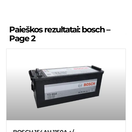
Paieškos rezultatai: bosch –
Page 2