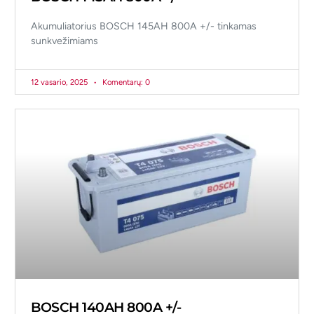
Akumuliatorius BOSCH 145AH 800A +/- tinkamas
sunkvežimiams
12 vasario, 2025
Komentarų: 0
BOSCH 140AH 800A +/-